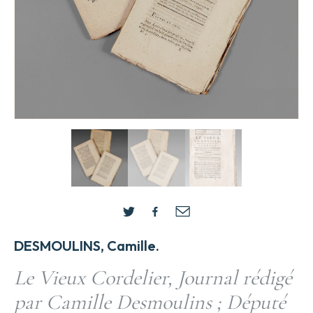
DESMOULINS, Camille.
Le Vieux Cordelier, Journal rédigé
par Camille Desmoulins ; Député