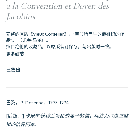
à la Convention et Doyen des
Jacobins.
完整的原版《Vieux Cordelier》，“革命所产生的最雄辩的作
品”。 （尤金•马龙）。
炫目绝伦的收藏品，以原版装订保存，与出版时一致。
更多细节
已售出
巴黎，P. Desenne，1793-1794.
[后跟：]
卡米尔·德穆兰写给他妻子的信，标注为卢森堡监
狱的信件副本
.