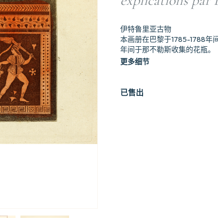
explications par 
伊特鲁里亚古物
本画册在巴黎于1785-1788
年间于那不勒斯收集的花瓶。
更多细节
已售出