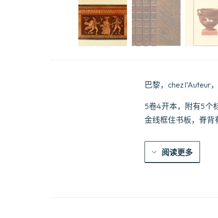
巴黎，chez l’Auteur
5卷4开本，附有5个
金线框住书板，脊背
阅读更多