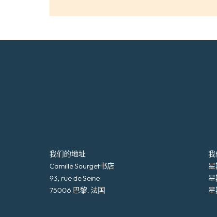
我们的地址
我
Camille Sourget书店
星期
93, rue de Seine
星
75006 巴黎, 法国
星