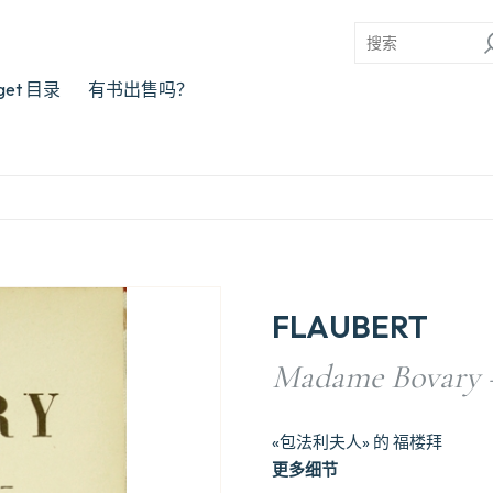
rget 目录
有书出售吗？
FLAUBERT
Madame Bovary –
«包法利夫人» 的 福楼拜
更多细节