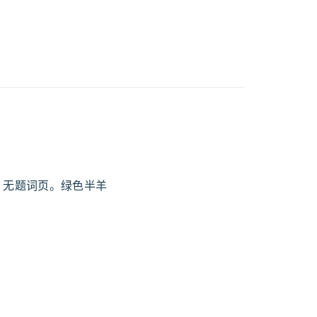
样装订，无题词页。绿色半羊