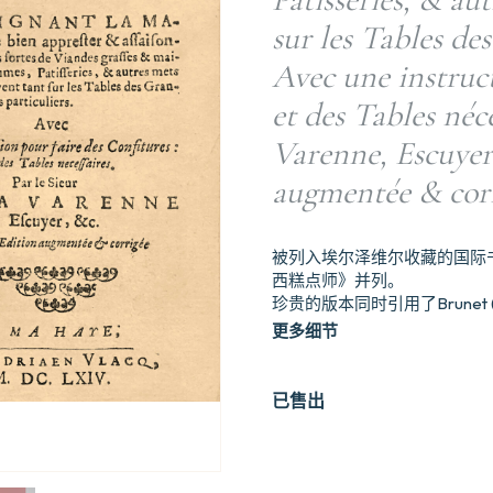
sur les Tables des
Avec une instruct
et des Tables néc
Varenne, Escuyer,
augmentée & corr
被列入埃尔泽维尔收藏的国际书
西糕点师》并列。
珍贵的版本同时引用了Brunet (Suppl
更多细节
已售出