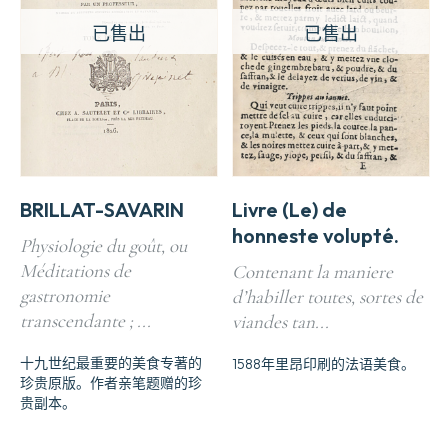
已售出
已售出
BRILLAT-SAVARIN
Livre (Le) de
honneste volupté.
Physiologie du goût, ou
Méditations de
Contenant la maniere
gastronomie
d’habiller toutes, sortes de
transcendante ; ...
viandes tan...
十九世纪最重要的美食专著的
1588年里昂印刷的法语美食。
珍贵原版。作者亲笔题赠的珍
贵副本。