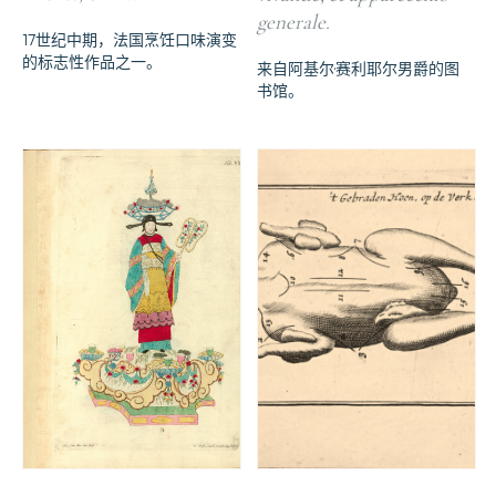
generale.
17世纪中期，法国烹饪口味演变
的标志性作品之一。
来自阿基尔·赛利耶尔男爵的图
书馆。