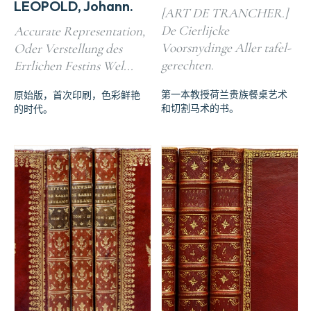
LEOPOLD, Johann.
[ART DE TRANCHER.]
De Cierlijcke
Accurate Representation,
Voorsnydinge Aller tafel-
Oder Verstellung des
gerechten.
Errlichen Festins Wel...
第一本教授荷兰贵族餐桌艺术
原始版，首次印刷，色彩鲜艳
和切割马术的书。
的时代。