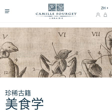
ZH
珍稀古籍
美食学