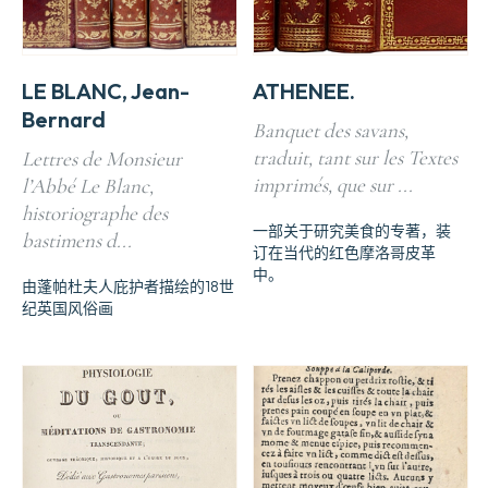
LE BLANC, Jean-
ATHENEE.
Bernard
Banquet des savans,
traduit, tant sur les Textes
Lettres de Monsieur
imprimés, que sur ...
l’Abbé Le Blanc,
historiographe des
一部关于研究美食的专著，装
bastimens d...
订在当代的红色摩洛哥皮革
中。
由蓬帕杜夫人庇护者描绘的18世
纪英国风俗画