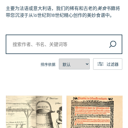
主要为法语或意大利语，我们的稀有和古老的
美食
书籍将
带您沉浸于从16世纪到18世纪精心创作的美妙食谱中。
过滤器
排序依据