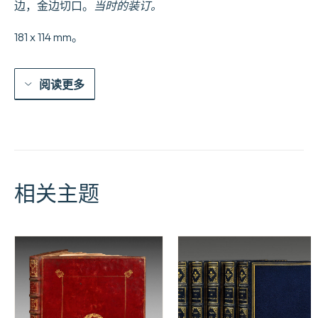
边，金边切口。
当时的装订。
181 x 114 mm。
阅读更多
相关主题