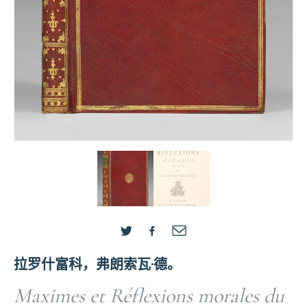
拉罗什富科，弗朗索瓦·德。
Maximes et Réflexions morales du