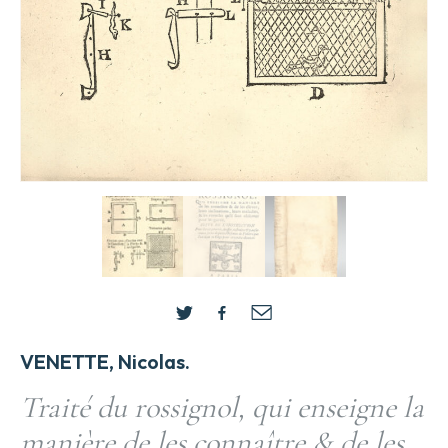
VENETTE, Nicolas.
Traité du rossignol, qui enseigne la
manière de les connaître & de les