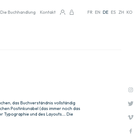
Die Buchhandlung
Kontakt
FR
EN
DE
ES
ZH
KO
achen, das Buchverständnis vollständig
schen Postinkunabel (das immer noch das
er Typographie und des Layouts.... Die