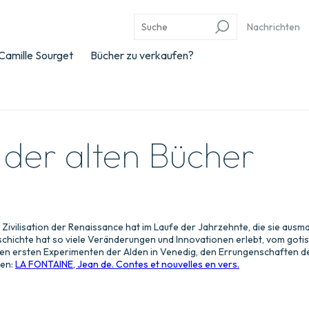
Nachrichten
Camille Sourget
Bücher zu verkaufen?
 der alten Bücher
 Zivilisation der Renaissance hat im Laufe der Jahrzehnte, die sie ausm
chichte hat so viele Veränderungen und Innovationen erlebt, vom goti
zu den ersten Experimenten der Alden in Venedig, den Errungenschaften d
nen:
LA FONTAINE, Jean de. Contes et nouvelles en vers.