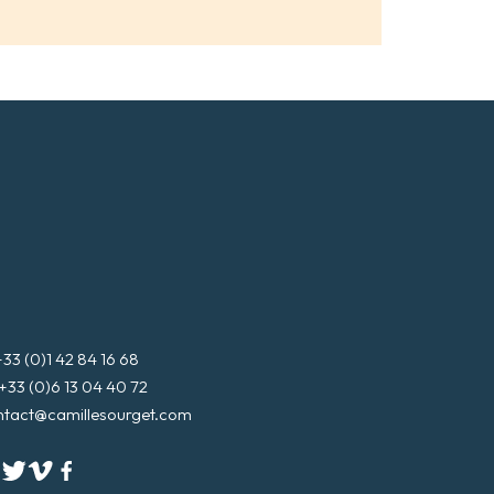
+33 (0)1 42 84 16 68
+33 (0)6 13 04 40 72
ntact@camillesourget.com