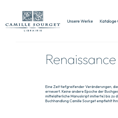
Unsere Werke
Kataloge 
Renaissance
Eine Zeit tiefgreifender Veränderungen, die
erneuert. Keine andere Epoche der Buchges
mittelalterliche Manuskript imitierte) bis 
Buchhandlung Camille Sourget empfiehlt Ih