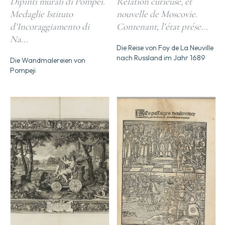
Dipinti murali di Pompei.
Relation curieuse, et
Medaglie Istituto
nouvelle de Moscovie.
d’Incoraggiamento di
Contenant, l’état prése...
Na...
Die Reise von Foy de La Neuville
nach Russland im Jahr 1689
Die Wandmalereien von
Pompeji