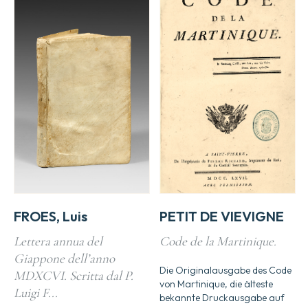
FROES, Luis
PETIT DE VIEVIGNE
Lettera annua del
Code de la Martinique.
Giappone dell’anno
Die Originalausgabe des Code
MDXCVI. Scritta dal P.
von Martinique, die älteste
Luigi F...
bekannte Druckausgabe auf