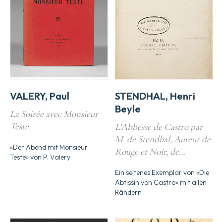
VALERY, Paul
STENDHAL, Henri
Beyle
La Soirée avec Monsieur
Teste.
L’Abbesse de Castro par
M. de Stendhal, Auteur de
«Der Abend mit Monsieur
Rouge et Noir, de...
Teste» von P. Valery
Ein seltenes Exemplar von «Die
Äbtissin von Castro» mit allen
Rändern