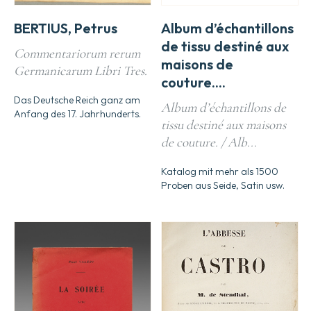
BERTIUS, Petrus
Album d’échantillons
de tissu destiné aux
Commentariorum rerum
maisons de
Germanicarum Libri Tres.
couture....
Das Deutsche Reich ganz am
Album d’échantillons de
Anfang des 17. Jahrhunderts.
tissu destiné aux maisons
de couture. / Alb...
Katalog mit mehr als 1500
Proben aus Seide, Satin usw.