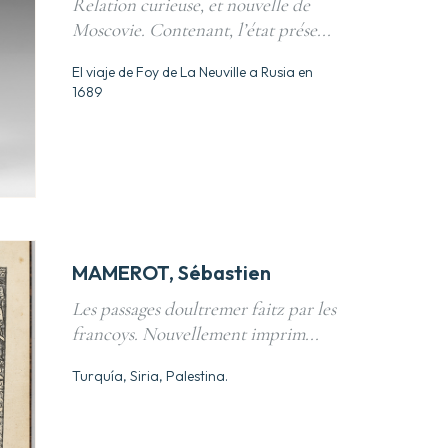
Relation curieuse, et nouvelle de
Moscovie. Contenant, l’état prése...
El viaje de Foy de La Neuville a Rusia en
1689
MAMEROT, Sébastien
Les passages doultremer faitz par les
francoys. Nouvellement imprim...
Turquía, Siria, Palestina.