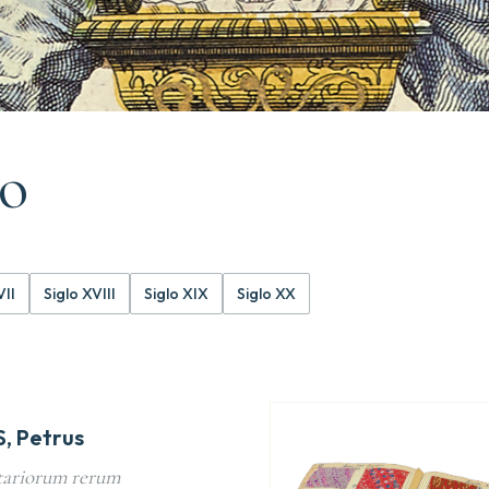
lo
VII
Siglo XVIII
Siglo XIX
Siglo XX
, Petrus
ariorum rerum