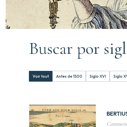
Buscar por sig
Voir tout
Antes de 1500
Siglo XVI
Siglo X
BERTIUS
Comment