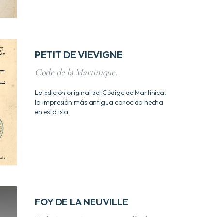
PETIT DE VIEVIGNE
Code de la Martinique.
La edición original del Código de Martinica,
la impresión más antigua conocida hecha
en esta isla
FOY DE LA NEUVILLE