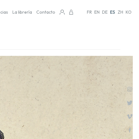
icias
La librería
Contacto
FR
EN
DE
ES
ZH
KO