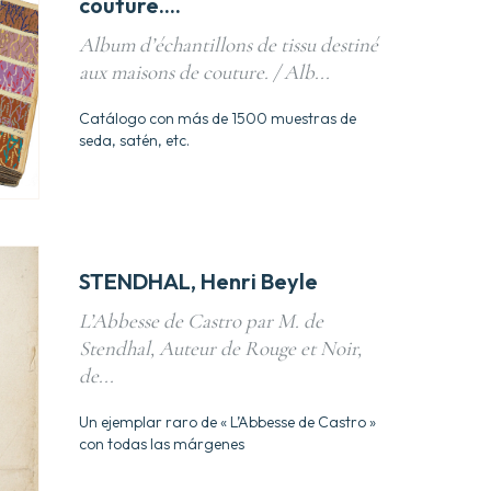
couture....
Album d’échantillons de tissu destiné
aux maisons de couture. / Alb...
Catálogo con más de 1500 muestras de
seda, satén, etc.
STENDHAL, Henri Beyle
L’Abbesse de Castro par M. de
Stendhal, Auteur de Rouge et Noir,
de...
Un ejemplar raro de « L’Abbesse de Castro »
con todas las márgenes