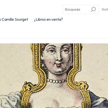
Not
 Camille Sourget
¿Libros en venta?