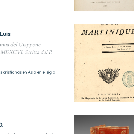
Luis
nnua del Giappone
 MDXCVI. Scritta dal P.
 cristianas en Asia en el siglo
O.