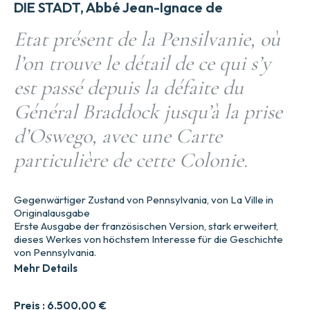
DIE STADT, Abbé Jean-Ignace de
Etat présent de la Pensilvanie, où
l’on trouve le détail de ce qui s’y
est passé depuis la défaite du
Général Braddock jusqu’à la prise
d’Oswego, avec une Carte
particulière de cette Colonie.
Gegenwärtiger Zustand von Pennsylvania, von La Ville in
Originalausgabe
Erste Ausgabe der französischen Version, stark erweitert,
dieses Werkes von höchstem Interesse für die Geschichte
von Pennsylvania.
Mehr Details
Preis :
6.500,00
€