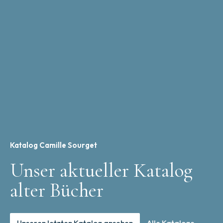
Katalog Camille Sourget
Unser aktueller Katalog
alter Bücher
Unseren letzten Katalog ansehen
Alle Kataloge