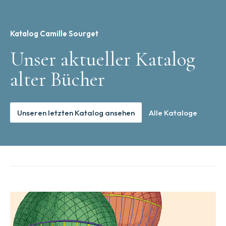
Katalog Camille Sourget
Unser aktueller Katalog
alter Bücher
Unseren letzten Katalog ansehen
Alle Kataloge