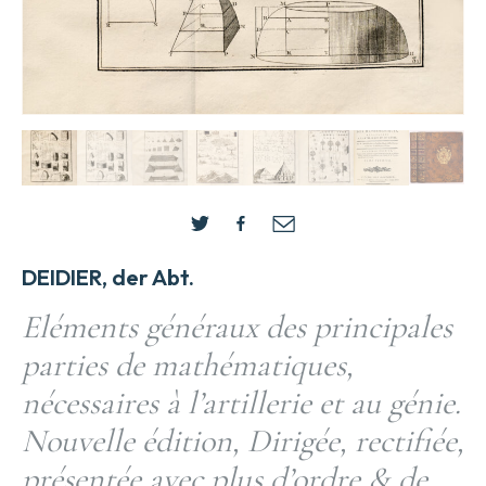
DEIDIER, der Abt.
Eléments généraux des principales
parties de mathématiques,
nécessaires à l’artillerie et au génie.
Nouvelle édition, Dirigée, rectifiée,
présentée avec plus d’ordre & de