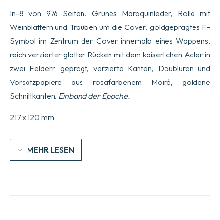
In-8 von 976 Seiten. Grünes Maroquinleder, Rolle mit
Weinblättern und Trauben um die Cover, goldgeprägtes F-
Symbol im Zentrum der Cover innerhalb eines Wappens,
reich verzierter glatter Rücken mit dem kaiserlichen Adler in
zwei Feldern geprägt, verzierte Kanten, Doubluren und
Vorsatzpapiere aus rosafarbenem Moiré, goldene
Schnittkanten.
Einband der Epoche.
217 x 120 mm.
MEHR LESEN