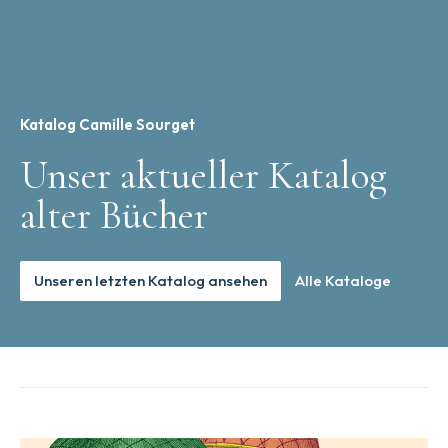
Katalog Camille Sourget
Unser aktueller Katalog
alter Bücher
Unseren letzten Katalog ansehen
Alle Kataloge