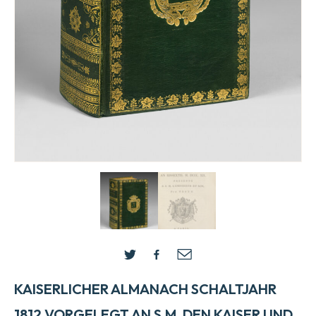
KAISERLICHER ALMANACH SCHALTJAHR
1812 VORGELEGT AN S.M. DEN KAISER UND