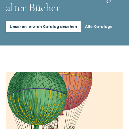
alter Bücher
Unseren letzten Katalog ansehen
Alle Kataloge