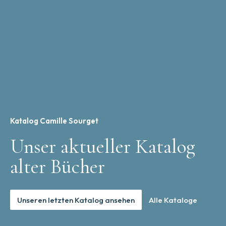
Katalog Camille Sourget
Unser aktueller Katalog
alter Bücher
Unseren letzten Katalog ansehen
Alle Kataloge