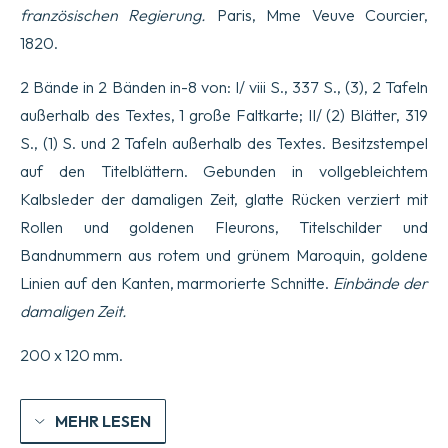
französischen Regierung.
Paris, Mme Veuve Courcier,
1820.
2 Bände in 2 Bänden in-8 von: I/ viii S., 337 S., (3), 2 Tafeln
außerhalb des Textes, 1 große Faltkarte; II/ (2) Blätter, 319
S., (1) S. und 2 Tafeln außerhalb des Textes. Besitzstempel
auf den Titelblättern. Gebunden in vollgebleichtem
Kalbsleder der damaligen Zeit, glatte Rücken verziert mit
Rollen und goldenen Fleurons, Titelschilder und
Bandnummern aus rotem und grünem Maroquin, goldene
Linien auf den Kanten, marmorierte Schnitte.
Einbände der
damaligen Zeit.
200 x 120 mm.
MEHR LESEN