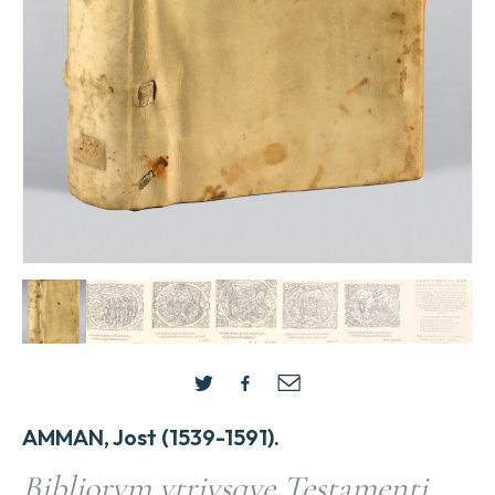
AMMAN, Jost (1539-1591).
Bibliorvm vtrivsqve Testamenti