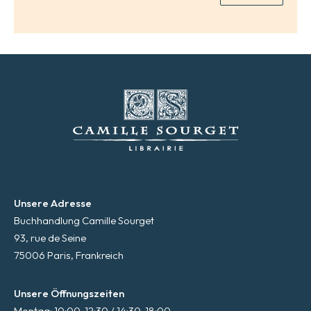
*
Unsere Adresse
Buchhandlung Camille Sourget
93, rue de Seine
75006 Paris, Frankreich
Unsere Öffnungszeiten
Montag: 10:00-12:30 / 14:30-18:00