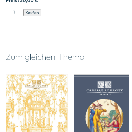
Preis :
30,00
€
Catalogue
Kaufen
Biennale
2019
Menge
Zum gleichen Thema