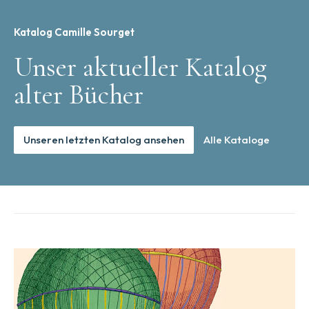
Katalog Camille Sourget
Unser aktueller Katalog
alter Bücher
Unseren letzten Katalog ansehen
Alle Kataloge