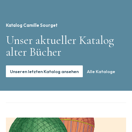
Katalog Camille Sourget
Unser aktueller Katalog
alter Bücher
Unseren letzten Katalog ansehen
Alle Kataloge