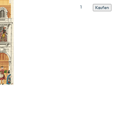
Catalogue
Kaufen
N4
Menge