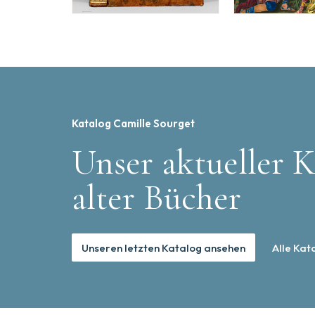
Katalog Camille Sourget
Unser aktueller K
alter Bücher
Unseren letzten Katalog ansehen
Alle Kat