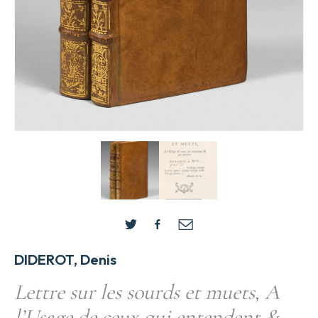
DIDEROT, Denis
Lettre sur les sourds et muets, A
l’Usage de ceux qui entendent &