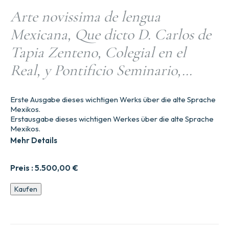
Arte novissima de lengua
Mexicana, Que dicto D. Carlos de
Tapia Zenteno, Colegial en el
Real, y Pontificio Seminario,…
Erste Ausgabe dieses wichtigen Werks über die alte Sprache
Mexikos.
Erstausgabe dieses wichtigen Werkes über die alte Sprache
Mexikos.
Mehr Details
Preis :
5.500,00
€
Die
Kaufen
neueste
Kunst
der
mexikanischen