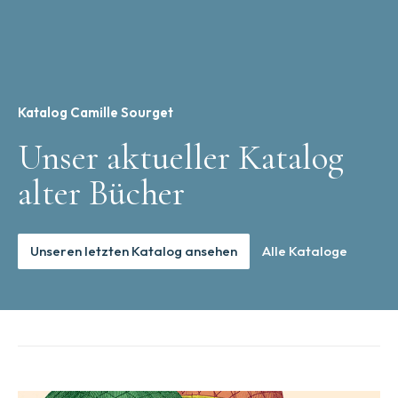
Katalog Camille Sourget
Unser aktueller Katalog
alter Bücher
Unseren letzten Katalog ansehen
Alle Kataloge