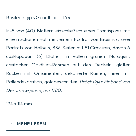
Basileae typis Genathianis, 1676.
In-8 von (40) Blättern einschließlich eines Frontispizes mit
einem schönen Rahmen, einem Porträt von Erasmus, zwei
Porträts von Holbein, 336 Seiten mit 81 Gravuren, davon 6
ausklappbar, (6) Blätter; in vollem grünen Maroquin,
dreifacher Goldfilet-Rahmen auf den Deckeln, glatter
Rücken mit Ornamenten, dekorierte Kanten, innen mit
Rollendekoration, goldgeschnitten.
Prächtiger Einband von
Derome le jeune, um 1780.
194 x 114 mm.
MEHR LESEN