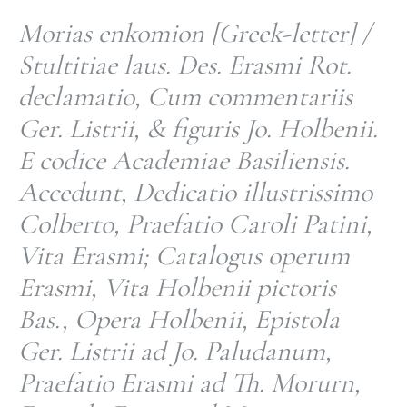
Morias enkomion [Greek-letter] /
Stultitiae laus. Des. Erasmi Rot.
declamatio, Cum commentariis
Ger. Listrii, & figuris Jo. Holbenii.
E codice Academiae Basiliensis.
Accedunt, Dedicatio illustrissimo
Colberto, Praefatio Caroli Patini,
Vita Erasmi; Catalogus operum
Erasmi, Vita Holbenii pictoris
Bas., Opera Holbenii, Epistola
Ger. Listrii ad Jo. Paludanum,
Praefatio Erasmi ad Th. Morurn,