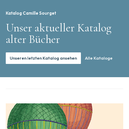
Katalog Camille Sourget
Unser aktueller Katalog
alter Bücher
Unseren letzten Katalog ansehen
Alle Kataloge