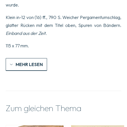
wurde.
Klein in-12 von (16) ff., 790 S. Weicher Pergamentumschlag,
glatter Rücken mit dem Titel oben, Spuren von Bändern.
Einband aus der Zeit
.
115 x 77 mm.
MEHR LESEN
Zum gleichen Thema