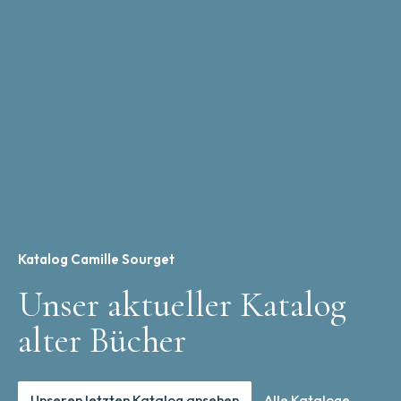
Katalog Camille Sourget
Unser aktueller Katalog
alter Bücher
Unseren letzten Katalog ansehen
Alle Kataloge