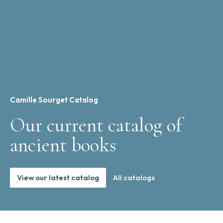
Camille Sourget Catalog
Our current catalog of
ancient books
View our latest catalog
All catalogs