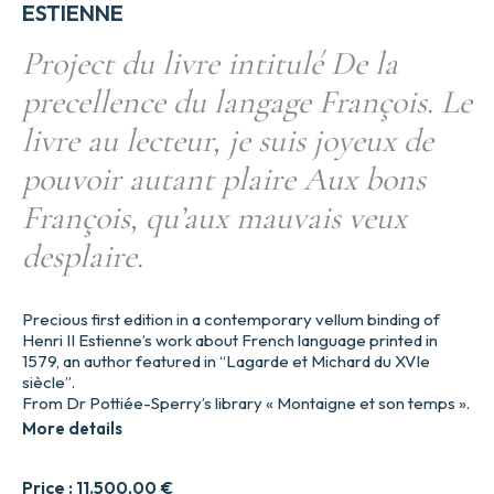
ESTIENNE
Project du livre intitulé De la
precellence du langage François. Le
livre au lecteur, je suis joyeux de
pouvoir autant plaire Aux bons
François, qu’aux mauvais veux
desplaire.
Precious first edition in a contemporary vellum binding of
Henri II Estienne’s work about French language printed in
1579, an author featured in “Lagarde et Michard du XVIe
siècle”.
From Dr Pottiée-Sperry’s library « Montaigne et son temps ».
More details
Price :
11.500,00
€