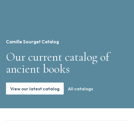
Camille Sourget Catalog
Our current catalog of
ancient books
View our latest catalog
All catalogs