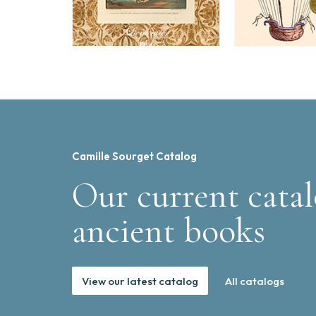
Camille Sourget Catalog
Our current catal
ancient books
View our latest catalog
All catalogs