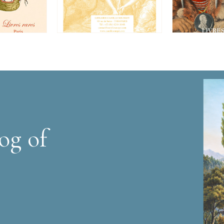
og of