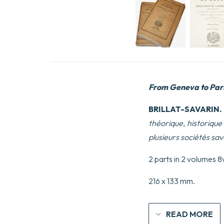
From Geneva to Pari
BRILLAT-SAVARIN.
théorique, historique
plusieurs sociétés sa
2 parts in 2 volumes 
216 x 133 mm.
READ MORE