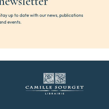
newsletter
Stay up to date with our news, publications
and events.