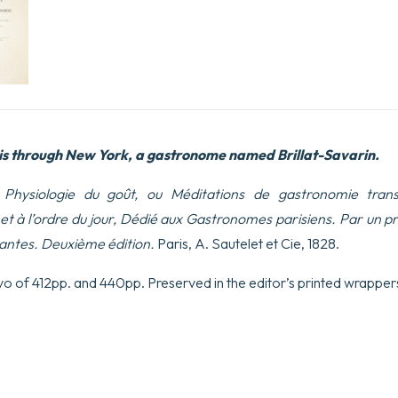
s through New York, a gastronome named Brillat-Savarin.
Physiologie du goût, ou Méditations de gastronomie tran
 et à l’ordre du jour, Dédié aux Gastronomes parisiens. Par un
vantes. Deuxième édition.
Paris, A. Sautelet et Cie, 1828.
8vo of 412pp. and 440pp. Preserved in the editor’s printed wrappe