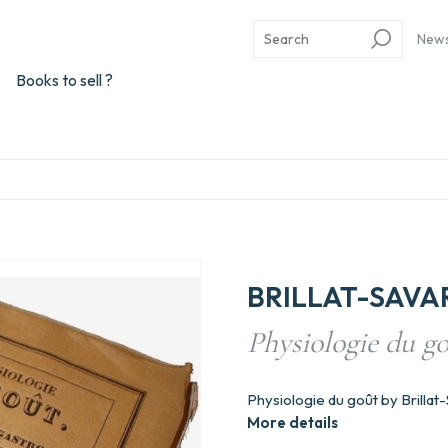
New
Books to sell ?
BRILLAT-SAVA
Physiologie du g
Physiologie du goût by Brillat
More details