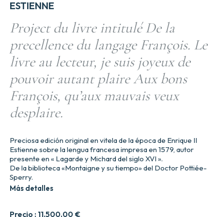
ESTIENNE
Project du livre intitulé De la
precellence du langage François. Le
livre au lecteur, je suis joyeux de
pouvoir autant plaire Aux bons
François, qu’aux mauvais veux
desplaire.
Preciosa edición original en vitela de la época de Enrique II
Estienne sobre la lengua francesa impresa en 1579, autor
presente en « Lagarde y Michard del siglo XVI ».
De la biblioteca «Montaigne y su tiempo» del Doctor Pottiée-
Sperry.
Más detalles
Precio :
11.500,00
€