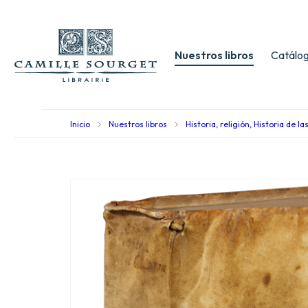
Nuestros libros
Catálog
Inicio
Nuestros libros
Historia, religión, Historia de la