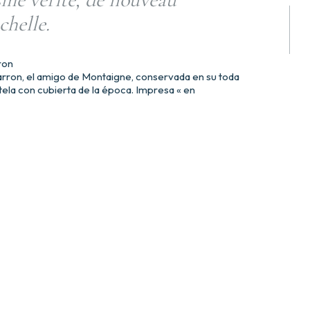
chelle.
ron
rron, el amigo de Montaigne, conservada en su toda
ela con cubierta de la época. Impresa « en