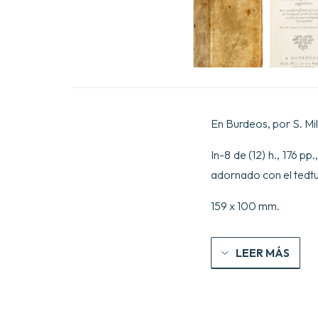
En Burdeos, por S. Mil
In-8 de (12) h., 176 p
adornado con el tedt
159 x 100 mm.
LEER MÁS