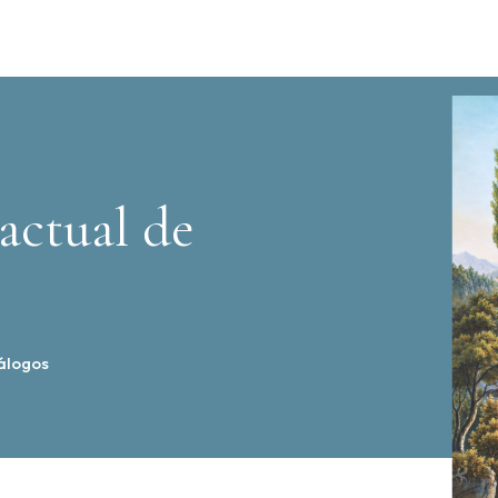
actual de
álogos