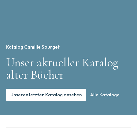
Katalog Camille Sourget
Unser aktueller Katalog
alter Bücher
Unseren letzten Katalog ansehen
Alle Kataloge