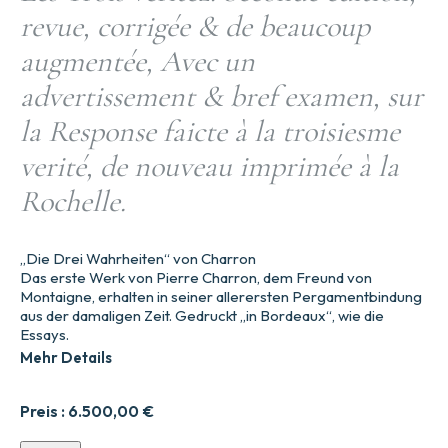
revue, corrigée & de beaucoup
augmentée, Avec un
advertissement & bref examen, sur
la Response faicte à la troisiesme
verité, de nouveau imprimée à la
Rochelle.
„Die Drei Wahrheiten“ von Charron
Das erste Werk von Pierre Charron, dem Freund von
Montaigne, erhalten in seiner allerersten Pergamentbindung
aus der damaligen Zeit. Gedruckt „in Bordeaux“, wie die
Essays.
Mehr Details
Preis :
6.500,00
€