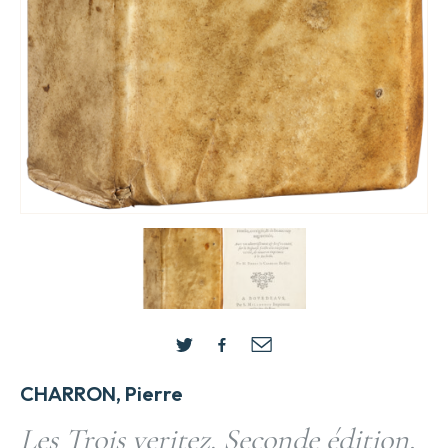
CHARRON, Pierre
Les Trois veritez. Seconde édition,