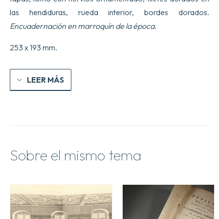
las hendiduras, rueda interior, bordes dorados.
Encuadernación en marroquín de la época
.
253 x 193 mm.
LEER MÁS
Sobre el mismo tema