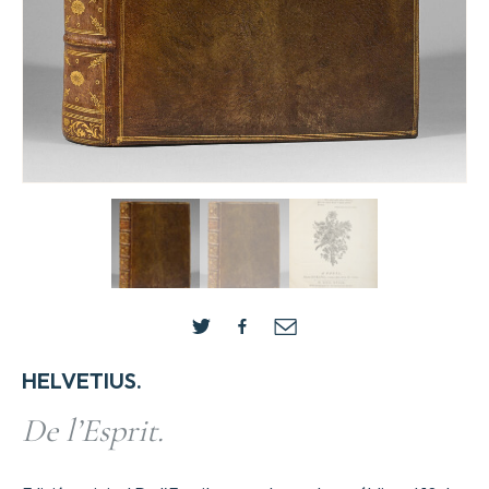
HELVETIUS.
De l’Esprit.