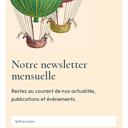
Notre newsletter
mensuelle
Restez au courant de nos actualités,
publications et événements.
V
o