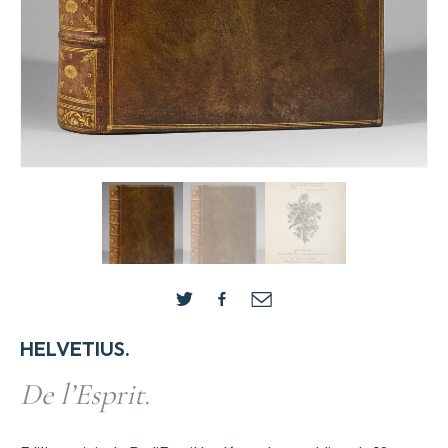
HELVETIUS.
De l’Esprit.