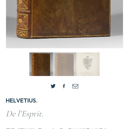
HELVETIUS.
De l’Esprit.