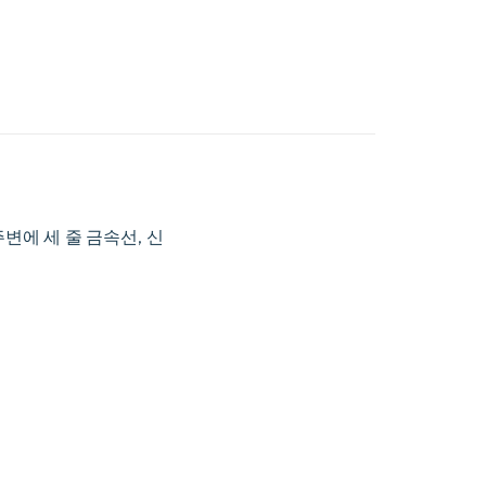
판 주변에 세 줄 금속선, 신