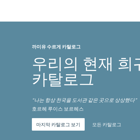
까미유 수르게 카탈로그
우리의 현재 희
카탈로그
“나는 항상 천국을 도서관 같은 곳으로 상상했다”
호르헤 루이스 보르헤스
마지막 카탈로그 보기
모든 카탈로그