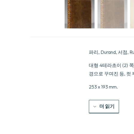
파리, Durand, 서점, 
대형 4테라초이 (2) 쪽,
경으로 꾸며진 등, 컷 
253 x 193 mm.
더 읽기