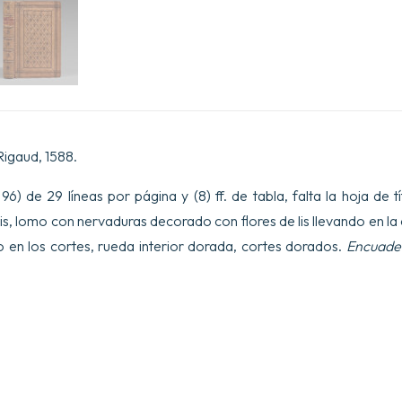
Rigaud, 1588.
 96) de 29 líneas por página y (8) ff. de tabla, falta la hoja de 
is, lomo con nervaduras decorado con flores de lis llevando en la
río en los cortes, rueda interior dorada, cortes dorados.
Encuader