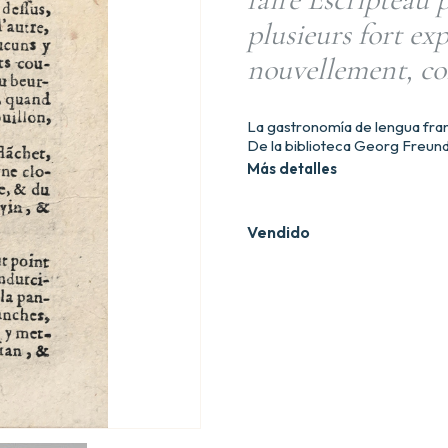
plusieurs fort exp
nouvellement, co
La gastronomía de lengua fra
De la biblioteca Georg Freund 
Más detalles
Vendido