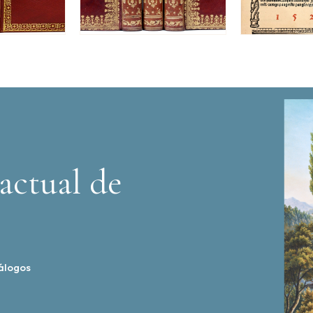
actual de
álogos