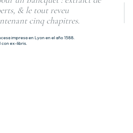
erts, & le tout reveu
ntenant cinq chapitres.
ncesa impresa en Lyon en el año 1588.
con ex-libris.