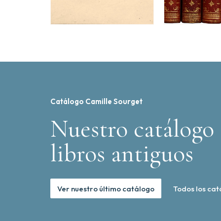
Catálogo Camille Sourget
Nuestro catálogo 
libros antiguos
Ver nuestro último catálogo
Todos los cat