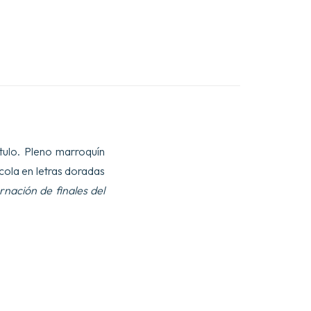
título. Pleno marroquín
 cola en letras doradas
nación de finales del