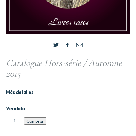
Catalogue Hors-série / Automne
2015
Más detalles
Vendido
Catalogue
Comprar
Hors-
se9rie