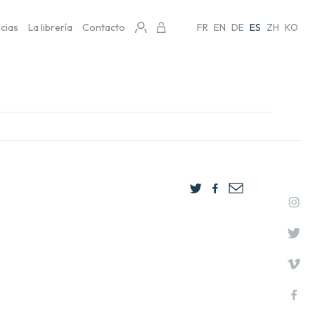
icias
La librería
Contacto
FR
EN
DE
ES
ZH
KO