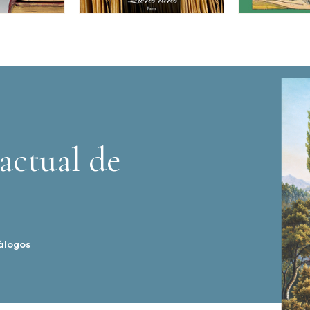
actual de
álogos