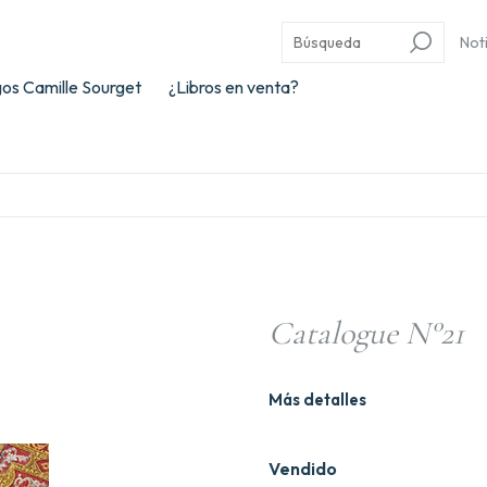
Not
os Camille Sourget
¿Libros en venta?
Catalogue N°21
Más detalles
Vendido