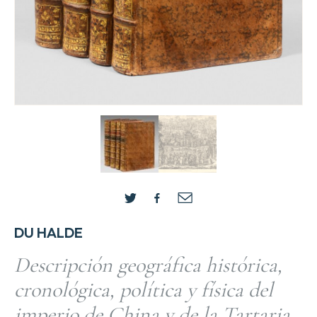
DU HALDE
Descripción geográfica histórica,
cronológica, política y física del
imperio de China y de la Tartaria