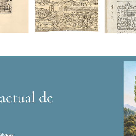
actual de
álogos