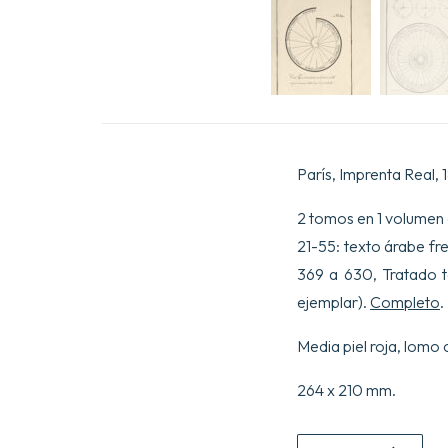
París, Imprenta Real, 
2 tomos en 1 volumen 
21-55: texto árabe fre
369 a 630, Tratado t
ejemplar).
Completo
.
Media piel roja, lomo
264 x 210 mm.