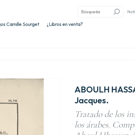
Not
os Camille Sourget
¿Libros en venta?
ABOULH HASSAN
Jacques.
Tratado de los i
los árabes. Compu