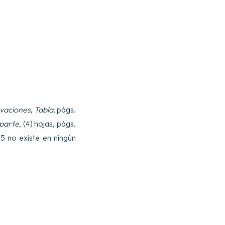
vaciones
,
Tabla
, págs.
parte
, (4) hojas, págs.
5 no existe en ningún