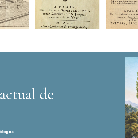
actual de
álogos