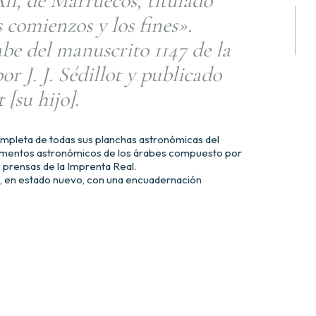
i, de Marruecos, titulado
 comienzos y los fines».
be del manuscrito 1147 de la
or J. J. Sédillot y publicado
 [su hijo].
mpleta de todas sus planchas astronómicas del
trumentos astronómicos de los árabes compuesto por
as prensas de la Imprenta Real.
, en estado nuevo, con una encuadernación