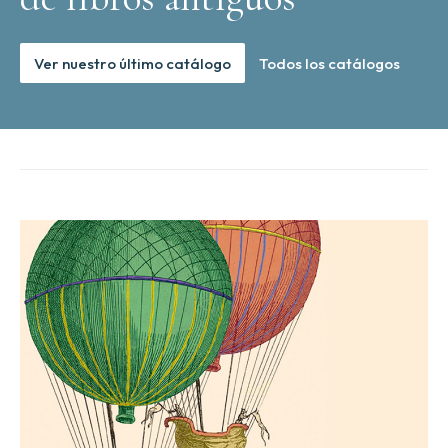
Ver nuestro último catálogo
Todos los catálogos