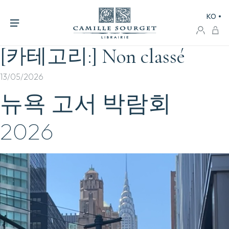
KO
[카테고리:]
Non classé
13/05/2026
뉴욕 고서 박람회
2026