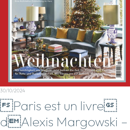
30/10/2024
Paris est un livre
dAlexis Margowski –