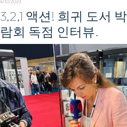
4/10/2023
3,2,1 액션! 희귀 도서 박
람회 독점 인터뷰.