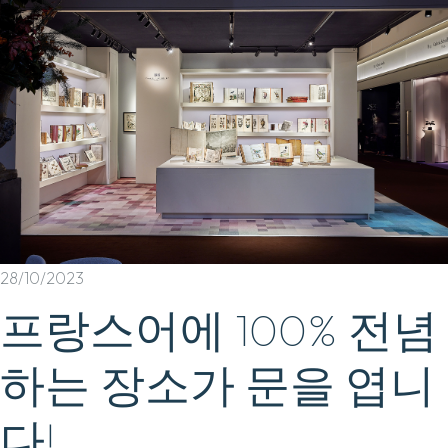
28/10/2023
프랑스어에 100% 전념
하는 장소가 문을 엽니
다!