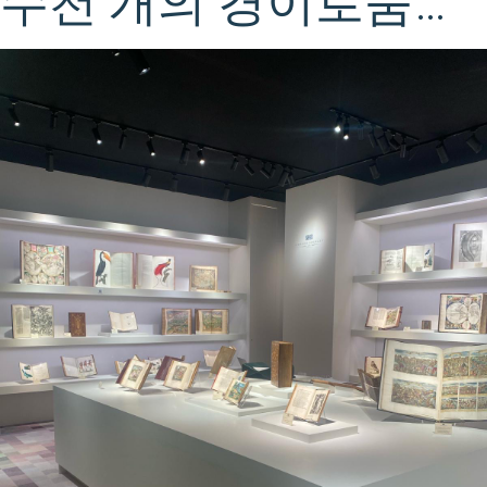
수천 개의 경이로움…