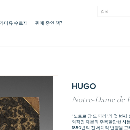
카미유 수르제
판매 중인 책?
HUGO
Notre-Dame de P
"노트르 담 드 파리"의 첫 번째
외적인 제본의 주목할만한 사
1850년의 전 세계적 반향을