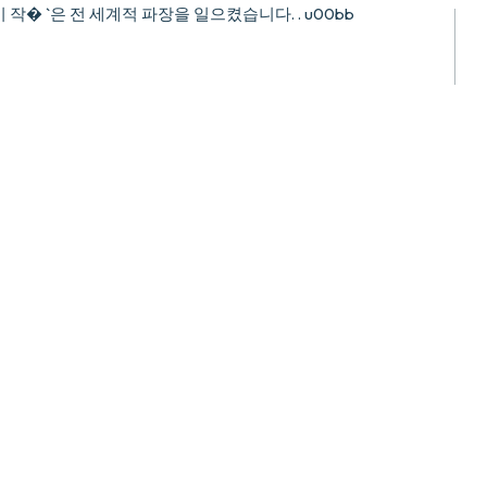
작� `은 전 세계적 파장을 일으켰습니다. . u00bb