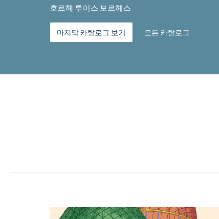
호르헤 루이스 보르헤스
마지막 카탈로그 보기
모든 카탈로그