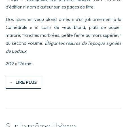
d’édition ni nom d’auteur sur les pages de titre.
Dos lisses en veau blond ornés « d’un joli ornement à la
Cathédrale » et coins de veau blond, plats de papier
marbré, tranches marbrées, petite fente au mors supérieur
du second volume.
Élégantes reliures de l’époque signées
de Ledoux
.
209 x 126 mm.
LIRE PLUS
Sur le même thème