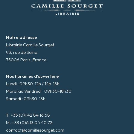
i
l
*
Notre adresse
Librairie Camille Sourget
93, rue de Seine
75006 Paris, France
Nos horaires d’ouverture
Lundi : 09h30-12h / 14h-18h
Mardi au Vendredi : 09h30-18h30
Samedi : 09h30-18h
T. +33 (0)1 42 84 16 68
M. +33 (0)6 13 04 40 72
contact@camillesourget.com