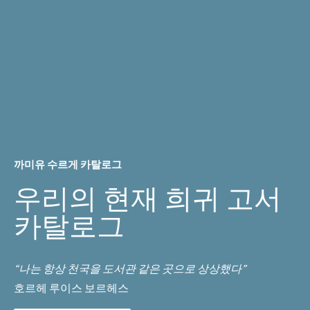
까미유 수르게 카탈로그
우리의 현재 희귀 고서
카탈로그
“나는 항상 천국을 도서관 같은 곳으로 상상했다”
호르헤 루이스 보르헤스