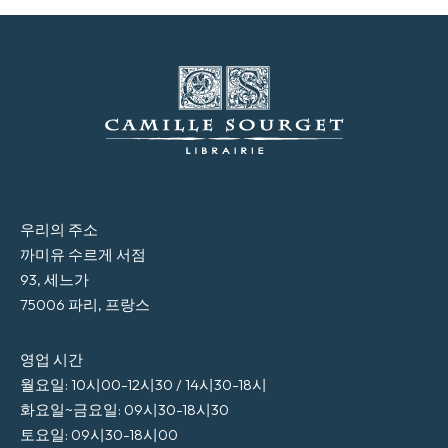
우리의 주소
까미유 수르게 서점
93, 세느가
75006 파리, 프랑스
영업 시간
월요일: 10시00-12시30 / 14시30-18시
화요일~금요일: 09시30-18시30
토요일: 09시30-18시00