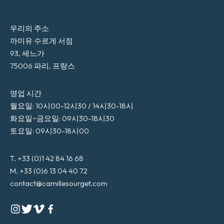
우리의 주소
까미유 수르게 서점
93, 세느가
75006 파리, 프랑스
영업 시간
월요일: 10시00-12시30 / 14시30-18시
화요일~금요일: 09시30-18시30
토요일: 09시30-18시00
T. +33 (0)1 42 84 16 68
M. +33 (0)6 13 04 40 72
contact@camillesourget.com