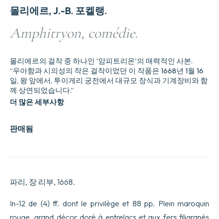
몰리에르, J.-B. 포켈랭.
Amphitryon, comédie.
몰리에르의 걸작 중 하나인 '암피트리온'의 매력적인 사본.
“우아함과 시의성의 작은 걸작이었던 이 작품은 1668년 1월 16
일, 왕 앞에서, 투이게리 궁전에서 대규모 장식과 기계장비와 함
께 상연되었습니다.”
더 많은 세부사항
판매됨
파리, 장 리부, 1668.
In-12 de (4) ff. dont le privilège et 88 pp. Plein maroquin
rouge, grand décor doré à entrelacs et aux fers filigranés