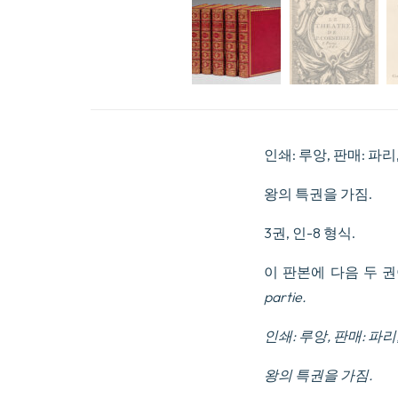
인쇄: 루앙, 판매: 파리
왕의 특권을 가짐.
3권, 인-8 형식.
이 판본에 다음 두 권
partie.
인쇄: 루앙, 판매: 파리
왕의 특권을 가짐.