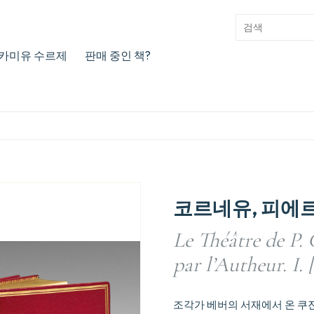
카미유 수르제
판매 중인 책?
코르네유, 피에
Le Théâtre de P. 
par l’Autheur. I. [I
조각가 베버의 서재에서 온 쿠