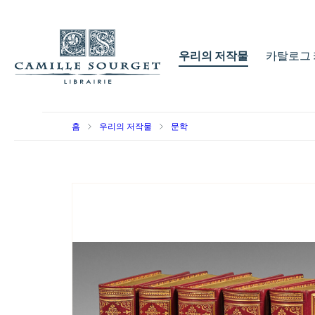
우리의 저작물
카탈로그 
홈
우리의 저작물
문학