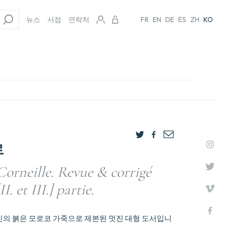
뉴스
서점
연락처
FR
EN
DE
ES
ZH
KO
르
Corneille. Revue & corrigé
I. et III.] partie.
진의 붉은 모로코 가죽으로 제본된 멋진 대형 도서입니