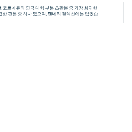
르 코르네유의 연극 대형 부분 초판본 중 가장 희귀한
요한 판본 중 하나 였으며, 덴네리 컬렉션에는 없었습