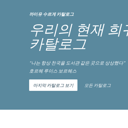
까미유 수르게 카탈로그
우리의 현재 희
카탈로그
“나는 항상 천국을 도서관 같은 곳으로 상상했다”
호르헤 루이스 보르헤스
마지막 카탈로그 보기
모든 카탈로그