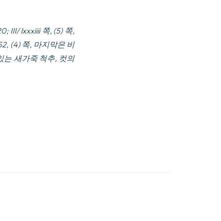
I/ lxxxiiii 쪽, (5) 쪽,
, 652, (4) 쪽, 마지막은 비
있는 새가죽 척추, 컷의