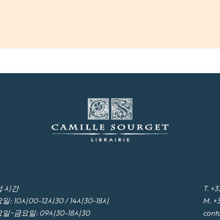
 시간
T. +3
일: 10시00-12시30 / 14시30-18시
M. +3
일~금요일: 09시30-18시30
cont