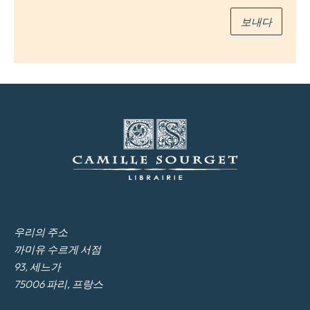
보내다
우리의 주소
까미유 수르게 서점
93, 세느가
75006 파리, 프랑스