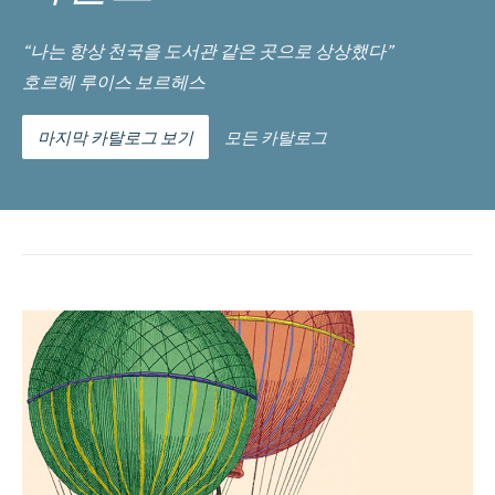
“나는 항상 천국을 도서관 같은 곳으로 상상했다”
호르헤 루이스 보르헤스
마지막 카탈로그 보기
모든 카탈로그