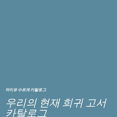
까미유 수르게 카탈로그
우리의 현재 희귀 고서
카탈로그