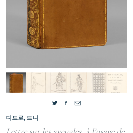
디드로, 드니
Lettre sur les aveugles, à l’usage de